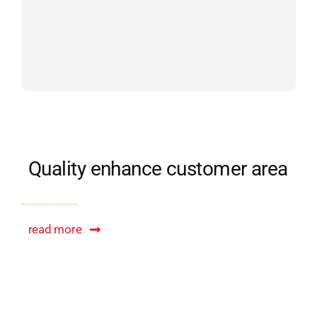
Quality enhance customer area
read more