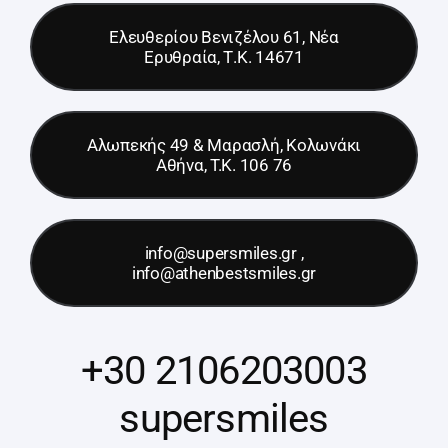
Ελευθερίου Βενιζέλου 61, Νέα
Ερυθραία, Τ.Κ. 14671
Αλωπεκής 49 & Μαρασλή, Κολωνάκι
Αθήνα, T.K. 106 76
info@supersmiles.gr ,
info@athenbestsmiles.gr
+30 2106203003
supersmiles