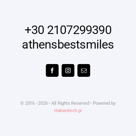
+30 2107299390
athensbestsmiles
© 2016 - 2026 • All Rights Reserved • Powered by
ntalianitech.gr