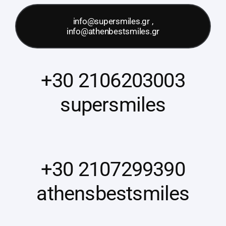
info@supersmiles.gr ,
info@athenbestsmiles.gr
+30 2106203003
supersmiles
+30 2107299390
athensbestsmiles