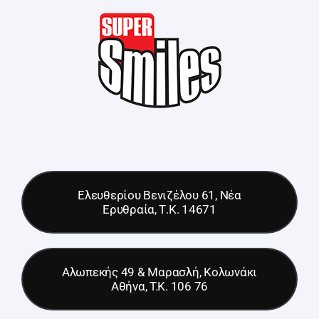
Ελευθερίου Βενιζέλου 61, Νέα
Ερυθραία, Τ.Κ. 14671
Αλωπεκής 49 & Μαρασλή, Κολωνάκι
Αθήνα, T.K. 106 76