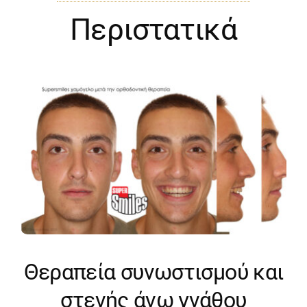
Περιστατικά
Θεραπεία συνωστισμού και
στενής άνω γνάθου