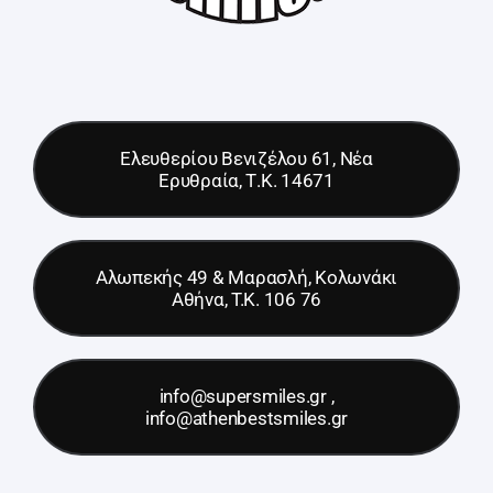
Ελευθερίου Βενιζέλου 61, Νέα
Ερυθραία, Τ.Κ. 14671
Αλωπεκής 49 & Μαρασλή, Κολωνάκι
Αθήνα, T.K. 106 76
info@supersmiles.gr ,
info@athenbestsmiles.gr