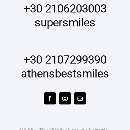
+30 2106203003
supersmiles
+30 2107299390
athensbestsmiles
© 2016 - 2026 • All Rights Reserved • Powered by